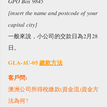
GPO Box 9845
[insert the name and postcode of your
capital city]
一般來說，小公司的交款日為2月28
日。
GLA-AU-05
繳款方法
客戶問:
澳洲公司所得稅繳款(資金流)資金方
法為何?