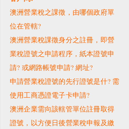
澳洲營業稅之課徵，由哪個政府單
位在管轄?
澳洲營業稅課徵身分之註冊，即營
業稅證號之申請程序，紙本證號申
請? 或網路帳號申請? 網址?
申請營業稅證號的先行證號是什? 需
使用工商憑證電子卡申請?
澳洲企業需向該轄管單位註冊取得
證號，以方便日後營業稅申報及繳