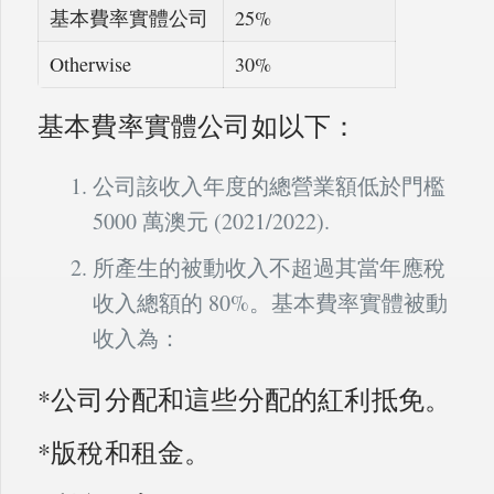
基本費率實體公司
25%
Otherwise
30%
基本費率實體公司如以下：
公司該收入年度的總營業額低於門檻
5000 萬澳元 (2021/2022).
所產生的被動收入不超過其當年應稅
收入總額的 80%。基本費率實體被動
收入為：
*公司分配和這些分配的紅利抵免。
*版稅和租金。