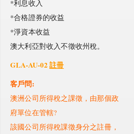
*利息收入
*合格證券的收益
*淨資本收益
澳大利亞對收入不徵收州稅。
GLA-AU-02
註冊
客戶問:
澳洲公司所得稅之課徵，由那個政
府單位在管轄?
該國公司所得稅課徵身分之註冊，