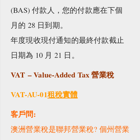
(BAS) 付款人，您的付款應在下個
月的 28 日到期。
年度現收現付通知的最終付款截止
日期為 10 月 21 日。
VAT
–
Value-Added Tax 營業
稅
VAT-AU-01
租稅實體
客戶問:
澳洲營業稅是聯邦營業稅? 個州營業