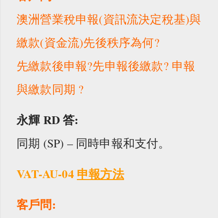
澳洲營業稅申報(資訊流決定稅基)與
繳款(資金流)先後秩序為何?
先繳款後申報?先申報後繳款? 申報
與繳款同期 ?
永輝 RD
答:
同期 (SP) – 同時申報和支付。
VAT-AU-04
申報方法
客戶問: