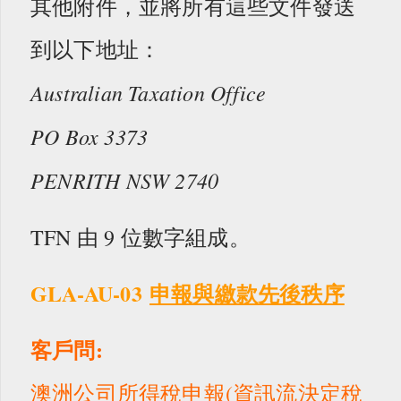
其他附件，並將所有這些文件發送
到以下地址：
Australian Taxation Office
PO Box 3373
PENRITH NSW 2740
TFN 由 9 位數字組成。
GLA-AU-03
申報與繳款先後秩序
客戶問:
澳洲公司所得稅申報(資訊流決定稅