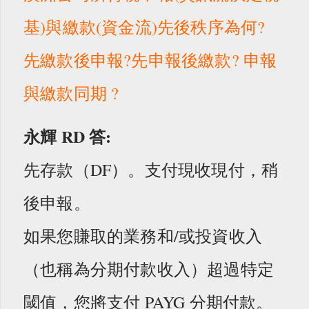
基)與繳款(資金流)先後秩序為何?
先繳款後申報?先申報後繳款? 申報
與繳款同期 ?
永輝 RD
答:
先存款（DF）。支付現收現付，稍
後申報。
如果您賺取的業務和/或投資收入
（也稱為分期付款收入）超過特定
閾值，您將支付 PAYG 分期付款。