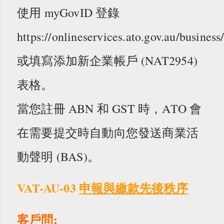
使用 myGovID 登錄
https://onlineservices.ato.gov.au/business
或填寫添加新企業帳戶 (NAT2954)
表格。
當您註冊 ABN 和 GST 時，ATO 會
在需要提交時自動向您發送商業活
動聲明 (BAS)。
VAT-AU-03
申報與繳款先後秩序
客戶問: