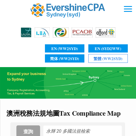
EN (WW2SYD)
EN (SYD2WW)
简体 (WW2SYD)
繁體 (WW2SYD)
澳洲稅務法規地圖Tax Compliance Map
查詢