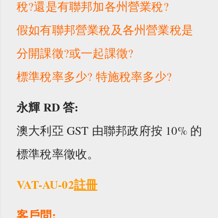
稅?還是有聯邦加各州營業稅?
假如有聯邦營業稅及各州營業稅是
分開課徵?或一起課徵?
標準稅率多少? 特施稅率多少?
永輝 RD
答:
澳大利亞 GST 由聯邦政府按 10% 的
標準稅率徵收。
VAT-AU-02
註冊
客戶問: