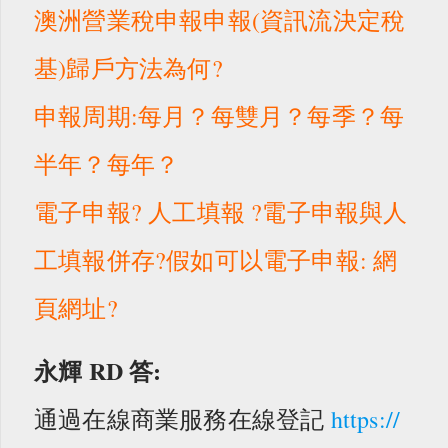
澳洲營業稅申報申報(資訊流決定稅
基)歸戶方法為何?
申報周期:每月？每雙月？每季？每
半年？每年？
電子申報? 人工填報 ?
電子申報與人
工填報併存?假如可以電子申報: 網
頁網址?
永輝 RD
答:
通過在線商業服務在線登記
https://