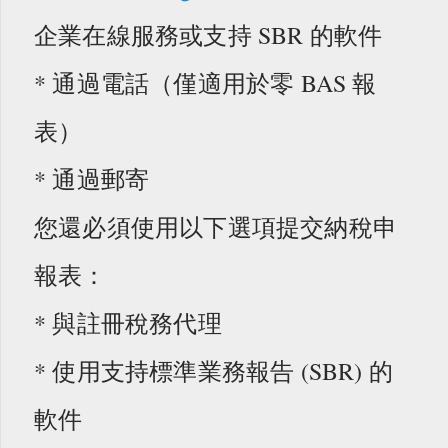
企業在線服務或支持 SBR 的軟件
* 通過電話（僅適用於零 BAS 報
表）
* 通過郵寄
您還必須使用以下選項提交納稅申
報表：
* 與註冊稅務代理
* 使用支持標準業務報告 (SBR) 的
軟件