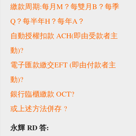
繳款周期:每月M？每雙月B？每季
Q？每半年H？每年A？
自動授權扣款 ACH(即由受款者主
動)?
電子匯款繳交EFT (即由付款者主
動)?
銀行臨櫃繳款 OCT?
或上述方法併存 ?
永輝 RD
答: