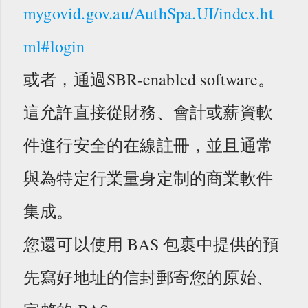
mygovid.gov.au/AuthSpa.UI/index.ht
ml#login
或者，通過SBR-enabled software。
這允許直接從財務、會計或薪資軟
件進行安全的在線註冊，並且通常
與為特定行業量身定制的商業軟件
集成。
您還可以使用 BAS 包裹中提供的預
先寫好地址的信封郵寄您的原始、